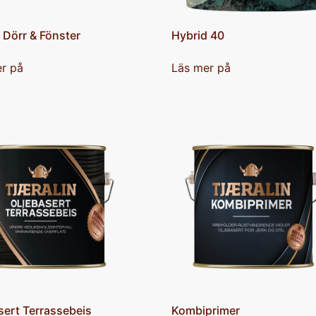
 Dörr & Fönster
Hybrid 40
r på
Läs mer på
sert Terrassebeis
Kombiprimer