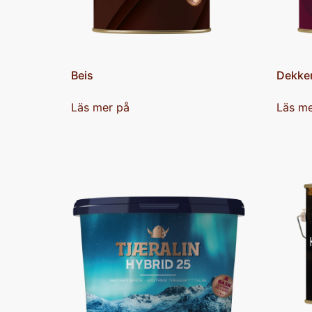
Beis
Dekke
Läs mer på
Läs me