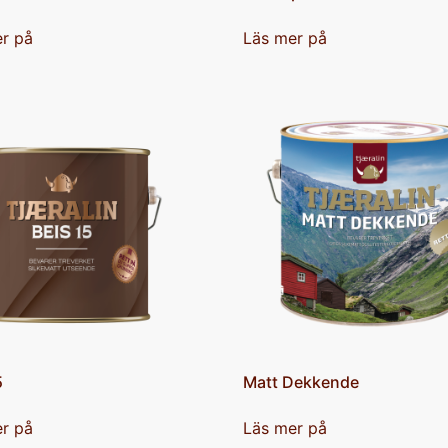
r på
Läs mer på
5
Matt Dekkende
r på
Läs mer på