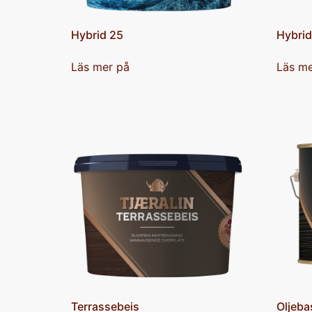
Hybrid 25
Hybrid
Läs mer på
Läs me
Terrassebeis
Oljeba