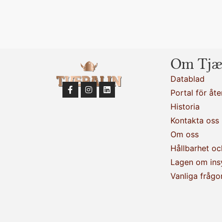
Om Tjæ
Datablad
Portal för åte
Historia
Kontakta oss
Om oss
Hållbarhet oc
Lagen om ins
Vanliga frågo