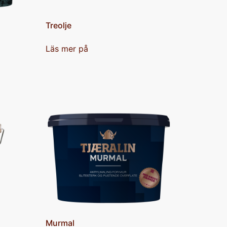
Treolje
Läs mer på
Murmal