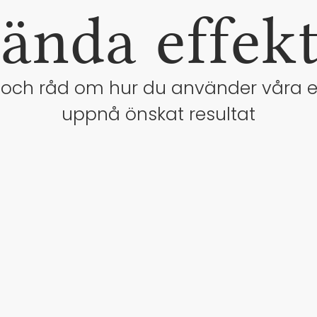
ända effekt
s och råd om hur du använder våra ef
uppnå önskat resultat