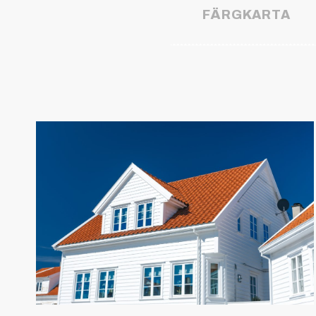
FÄRGKARTA