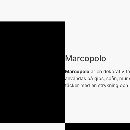
Marcopolo
Marcopolo
är en dekorativ fä
användas på gips, spån, mur 
täcker med en strykning och k