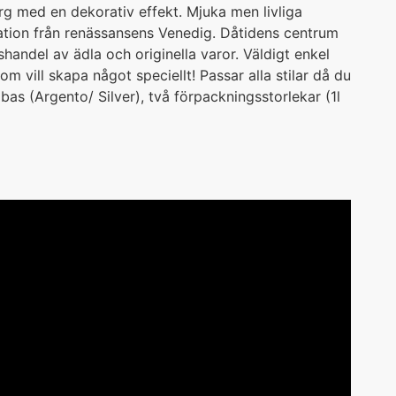
rg med en dekorativ effekt. Mjuka men livliga
ation från renässansens Venedig. Dåtidens centrum
handel av ädla och originella varor. Väldigt enkel
om vill skapa något speciellt! Passar alla stilar då du
bas (Argento/ Silver), två förpackningsstorlekar (1l