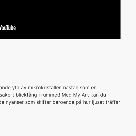
ande yta av mikrokristaller, nästan som en
t säkert blickfång i rummet! Med My Art kan du
ade nyanser som skiftar beroende på hur ljuset träffar