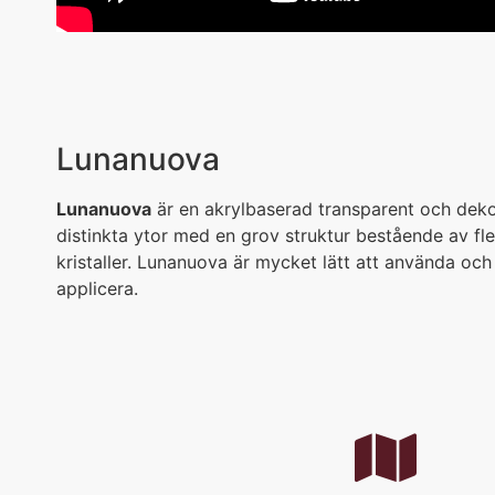
Lunanuova
Lunanuova
är en akrylbaserad transparent och dek
distinkta ytor med en grov struktur bestående av fl
kristaller. Lunanuova är mycket lätt att använda och
applicera.