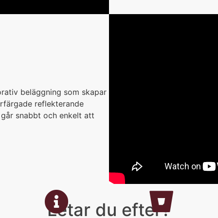
orativ beläggning som skapar
erfärgade reflekterande
 går snabbt och enkelt att
Letar du efter?