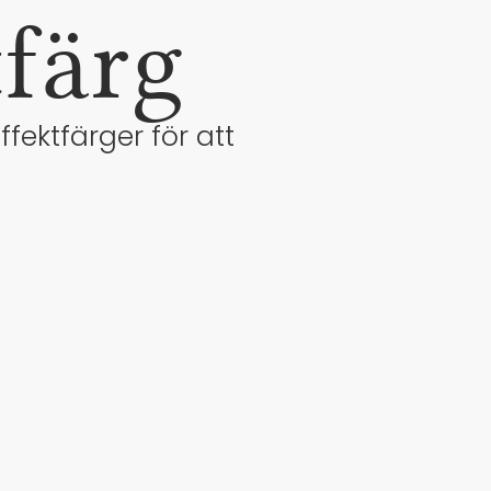
färg
fektfärger för att