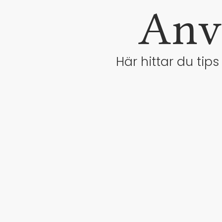
Anv
Här hittar du tip