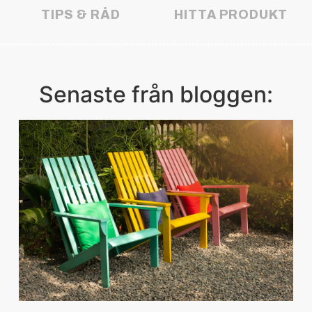
TIPS & RÅD
HITTA PRODUKT
Senaste från bloggen: