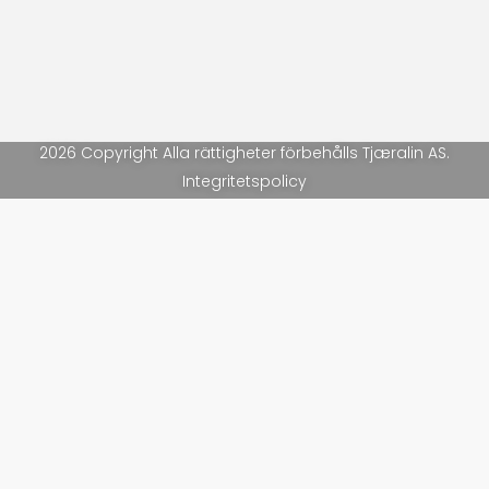
2026 Copyright Alla rättigheter förbehålls Tjæralin AS.
Integritetspolicy