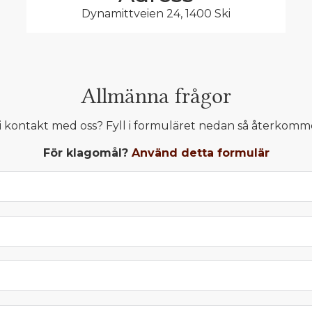
Dynamittveien 24, 1400 Ski
Allmänna frågor
i kontakt med oss? Fyll i formuläret nedan så återkommer
För klagomål?
Använd detta formulär