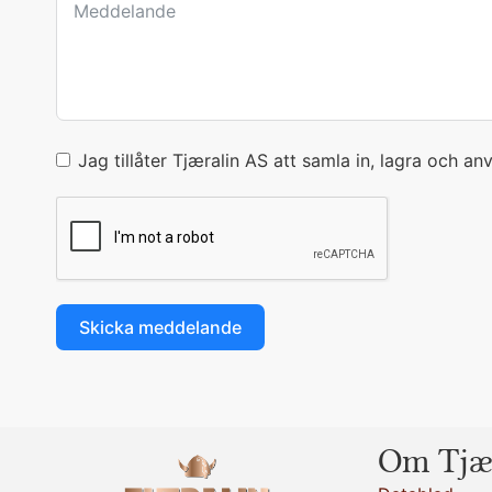
Jag tillåter Tjæralin AS att samla in, lagra och a
Skicka meddelande
Om Tjæ