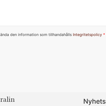
nvända den information som tillhandahålls
Integritetspolicy
*
ralin
Nyhets