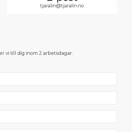
tjaralin@tjaralin.no
 vi till dig inom 2 arbetsdagar.