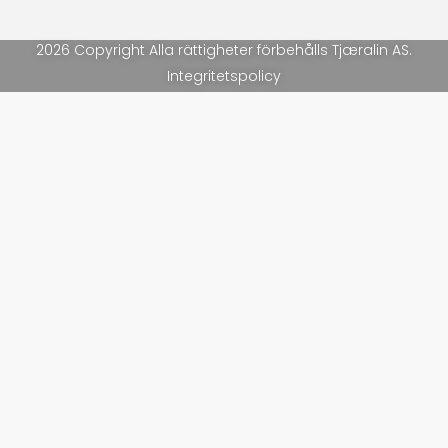
2026 Copyright Alla rättigheter förbehålls Tjæralin AS.
Integritetspolicy