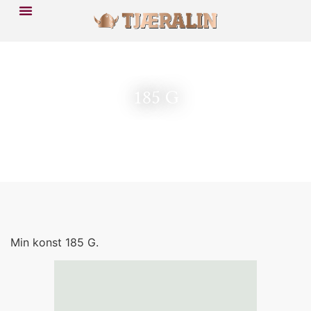
185 G
Min konst 185 G.