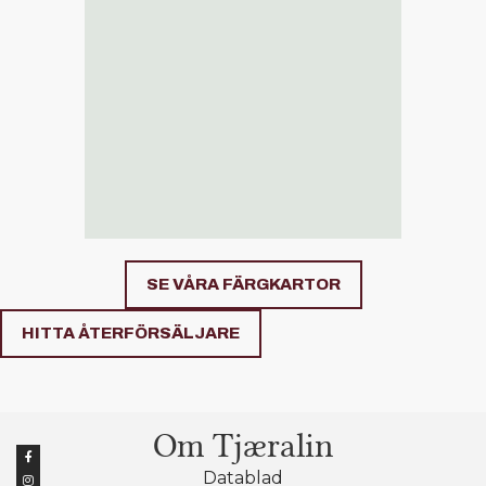
SE VÅRA FÄRGKARTOR
HITTA ÅTERFÖRSÄLJARE
Om Tjæralin
Datablad