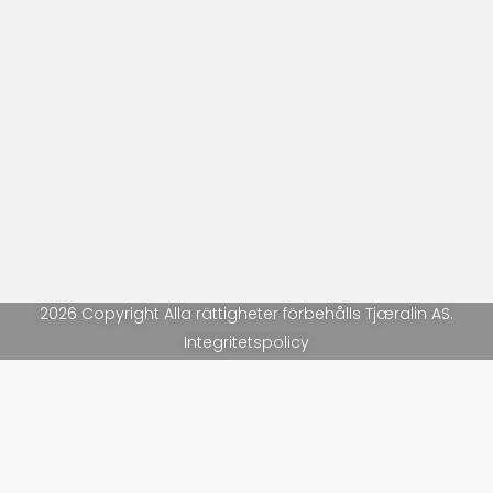
2026 Copyright Alla rättigheter förbehålls Tjæralin AS.
Integritetspolicy