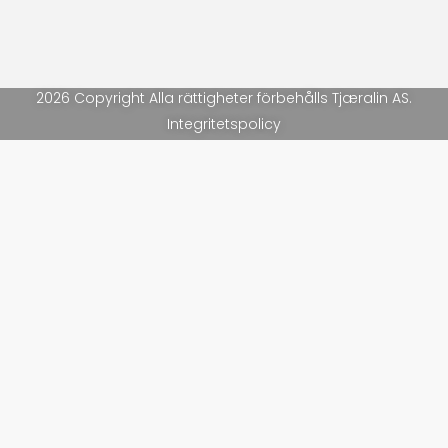
2026 Copyright Alla rättigheter förbehålls Tjæralin AS.
Integritetspolicy