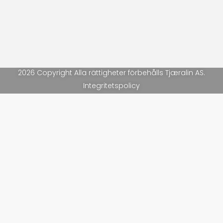
2026 Copyright Alla rättigheter förbehålls Tjæralin AS.
Integritetspolicy