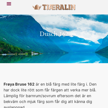
Dusch 162
Frøya Bruse 162
är en blå färg med lite färg i. Den
har dock lite rött som får färgen att verka mer blå.
Lämplig för barnrum/sovrum eftersom det är en
bekväm och mjuk färg som får dig att känna dig
avslappnad.