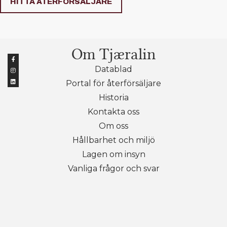
HITTA ÅTERFÖRSÄLJARE
Om Tjæralin
Datablad
Portal för återförsäljare
Historia
Kontakta oss
Om oss
Hållbarhet och miljö
Lagen om insyn
Vanliga frågor och svar