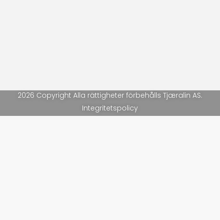
2026 Copyright Alla rättigheter förbehålls Tjæralin AS.
Integritetspolicy