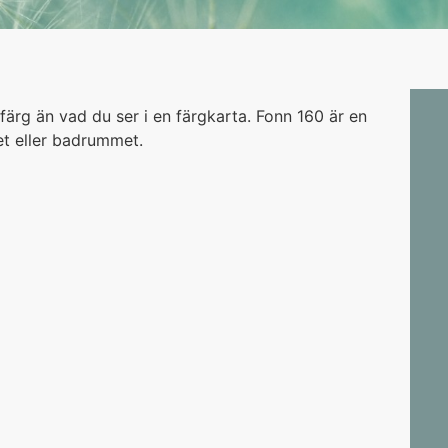
ärg än vad du ser i en färgkarta. Fonn 160 är en
et eller badrummet.