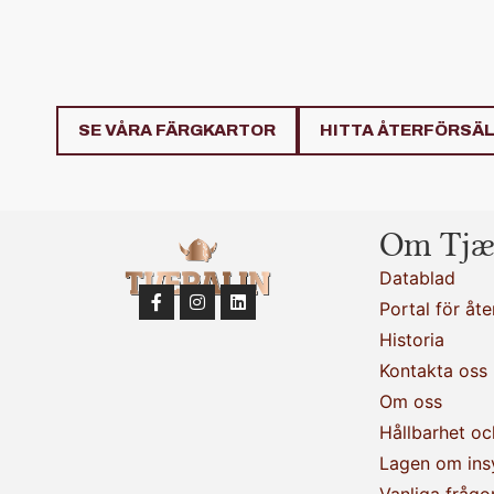
SE VÅRA FÄRGKARTOR
HITTA ÅTERFÖRSÄ
Om Tjæ
Datablad
Portal för åte
Historia
Kontakta oss
Om oss
Hållbarhet oc
Lagen om ins
Vanliga frågo