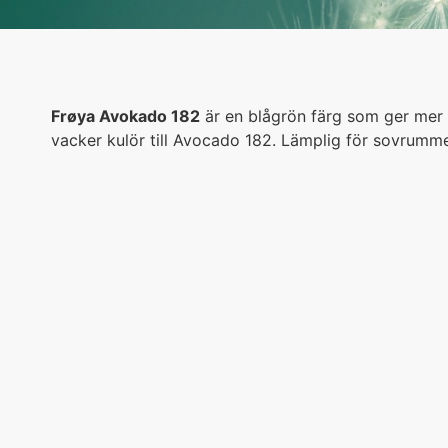
Frøya Avokado 182
är en blågrön färg som ger mer f
vacker kulör till Avocado 182. Lämplig för sovrumm