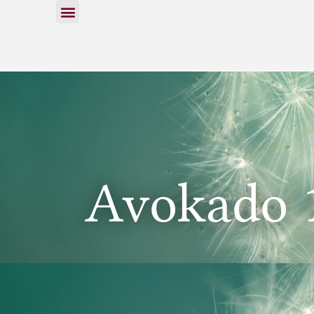
Avokado 