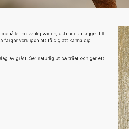
 innehåller en vänlig värme, och om du lägger till
färger verkligen att få dig att känna dig
g av grått. Ser naturlig ut på träet och ger ett