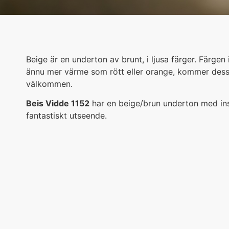
Beige är en underton av brunt, i ljusa färger. Färgen
ännu mer värme som rött eller orange, kommer dessa 
välkommen.
Beis Vidde 1152
har en beige/brun underton med insla
fantastiskt utseende.