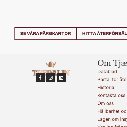
SE VÅRA FÄRGKARTOR
HITTA ÅTERFÖRSÄ
Om Tjæ
Datablad
Portal för åte
Historia
Kontakta oss
Om oss
Hållbarhet oc
Lagen om ins
Vanliga frågo