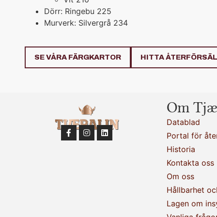
Dörr: Ringebu 225
Murverk: Silvergrå 234
SE VÅRA FÄRGKARTOR
HITTA ÅTERFÖRSÄ
Om Tjæ
Datablad
Portal för åte
Historia
Kontakta oss
Om oss
Hållbarhet oc
Lagen om ins
Vanliga frågo