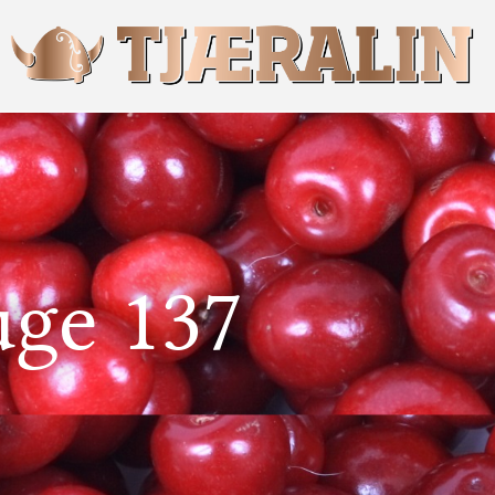
uge 137