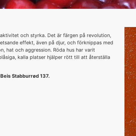
aktivitet och styrka. Det är färgen på revolution,
hetsande effekt, även på djur, och förknippas med
on, hat och aggression. Röda hus har varit
siga, kalla platser hjälper rött till att återställa
a
Beis Stabburrød 137.