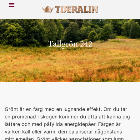
Tallgrön 242
Grönt är en färg med en lugnande effekt. Om du tar
en promenad i skogen kommer du ofta att känna dig
lättare och med påfyllda energidepåer. Färgen är
varken kall eller varm, den balanserar någonstans
mitt emellan. Grönt väcker associationer som lugn,