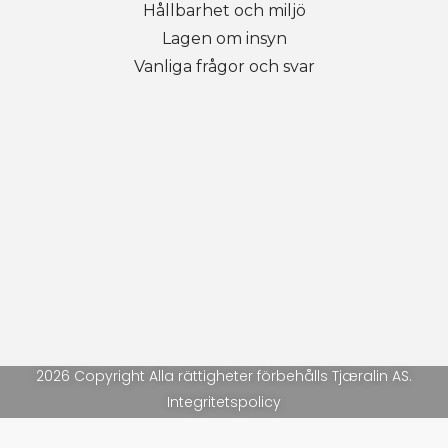
Hållbarhet och miljö
Lagen om insyn
Vanliga frågor och svar
2026 Copyright Alla rättigheter förbehålls Tjæralin AS.
Integritetspolicy