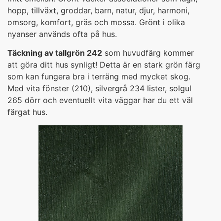
hopp, tillväxt, groddar, barn, natur, djur, harmoni,
omsorg, komfort, gräs och mossa. Grönt i olika
nyanser används ofta på hus.
Täckning av tallgrön 242
som huvudfärg kommer
att göra ditt hus synligt! Detta är en stark grön färg
som kan fungera bra i terräng med mycket skog.
Med vita fönster (210), silvergrå 234 lister, solgul
265 dörr och eventuellt vita väggar har du ett väl
färgat hus.