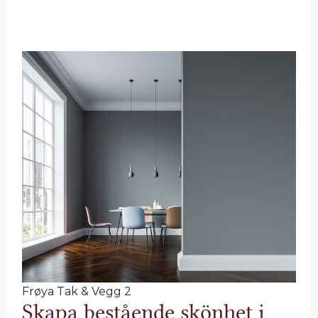
Frøya Tak & Vegg 2
Skapa bestående skönhet i