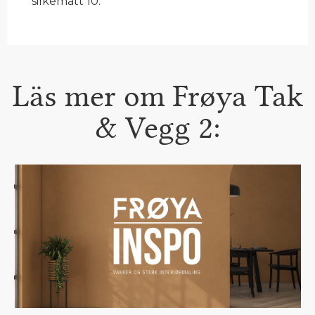
silkematt 10.
Läs mer om Frøya Tak
& Vegg 2: