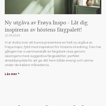
Ny utgåva av Frøya Inspo - Låt dig
inspireras av höstens färgpalett!
22.09.2024
Vi är stolta över att kunna presentera en helt ny utgåva av
Frøya Inspo, fylld med inspiration för höstens inredning. Den här
gången har vi sammanställt en färgstark resa genom
säsongens mest suggestiva färgpaletter, perfekt
skräddarsydda för att ge ditt hem både energi och värme
under de kallare månaderna.
Läs mer "