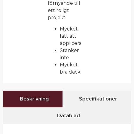
förnyande till
ett roligt
projekt
Mycket
lätt att
applicera
Stänker
inte
Mycket
bra däck
Beskrivning
Specifikationer
Datablad