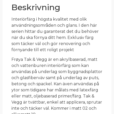
Beskrivning
Interiörfärg i högsta kvalitet med olik
användningsområden och glans. I den här
serien hittar du garanterat det du behöver
när du ska förnya ditt hem. Exklusiv färg
som täcker väl och gör renovering och
förnyande till ett roligt projekt
Frøya Tak & Vegg är en akrylbaserad, matt
och vattenburen interiörfärg som kan
användas på underlag som byggnadsplattor
och glasfiberväv samt på underlag av puts,
betong och spackel. Kan även användas på
ytor som tidigare har målats med latexfärg
eller matt, oljebaserad primer/färg. Tak &
Vegg är tvättbar, enkel att applicera, sprutar
inte och täcker väl. Kommer i matt 02 och