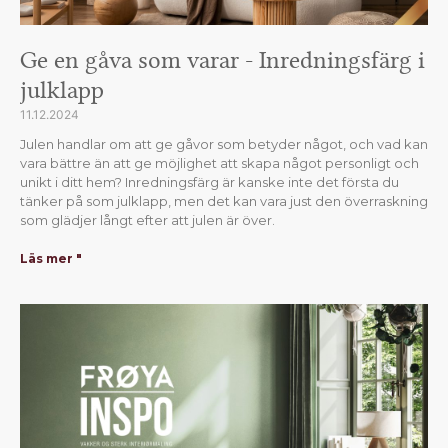
Ge en gåva som varar - Inredningsfärg i
julklapp
11.12.2024
Julen handlar om att ge gåvor som betyder något, och vad kan
vara bättre än att ge möjlighet att skapa något personligt och
unikt i ditt hem? Inredningsfärg är kanske inte det första du
tänker på som julklapp, men det kan vara just den överraskning
som glädjer långt efter att julen är över.
Läs mer "