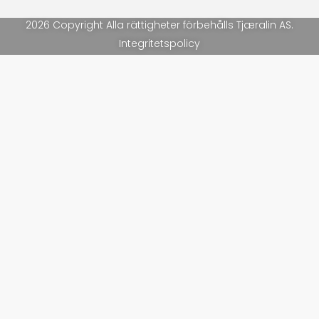
2026 Copyright Alla rättigheter förbehålls Tjæralin AS.
Integritetspolicy