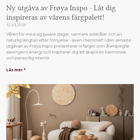
Ny utgåva av Frøya Inspo - Låt dig
inspireras av vårens färgpalett!
12.03.2025
Våren för med sig ljusare dagar, varmare solstrålar och en
naturlig längtan efter förnyelse - även i hemmet! I den senaste
utgåvan av Frøya Inspo presenterar vi färger som återspeglar
säsongens energi och inspirerar dig att skapa en harmonisk
och personlig interiör.
Läs mer "