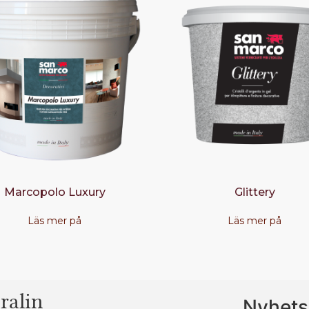
Marcopolo Luxury
Glittery
Läs mer på
Läs mer på
ralin
Nyhets