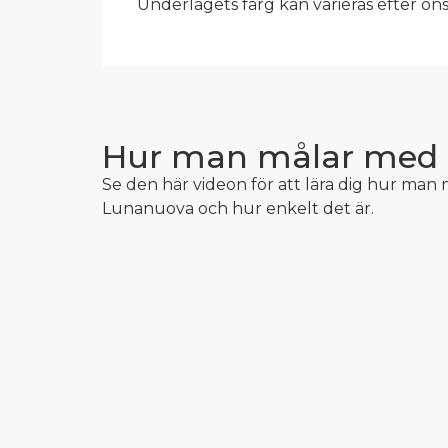
Underlagets färg kan varieras efter ön
Hur man målar med
Se den här videon för att lära dig hur man
Lunanuova och hur enkelt det är.