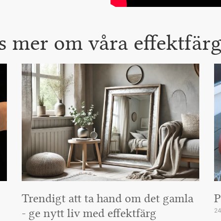
s mer om våra effektfärg
Trendigt att ta hand om det gamla
P
- ge nytt liv med effektfärg
24