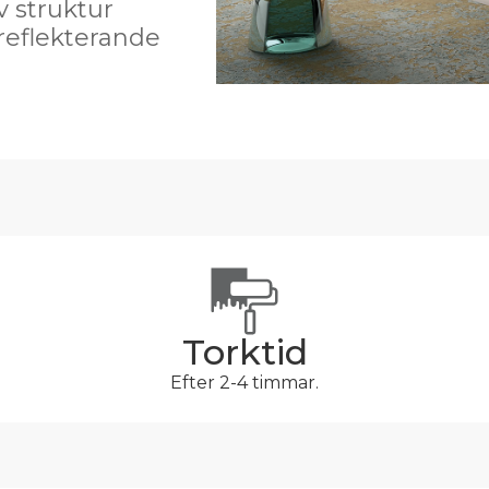
v struktur
reflekterande
Torktid
Efter 2-4 timmar.