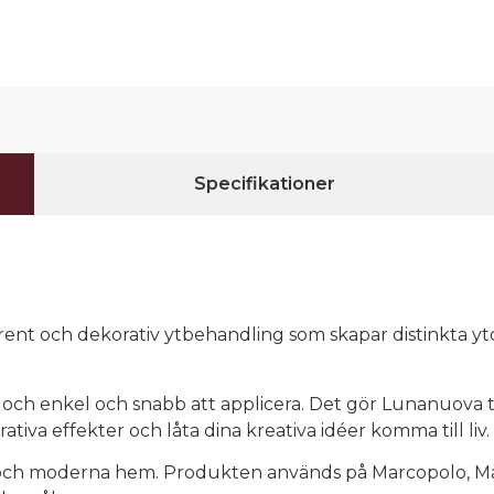
Specifikationer
ent och dekorativ ytbehandling som skapar distinkta y
och enkel och snabb att applicera. Det gör Lunanuova ti
tiva effekter och låta dina kreativa idéer komma till liv.
 och moderna hem. Produkten används på Marcopolo, Mar