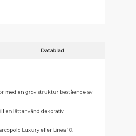
Datablad
tor med en grov struktur bestående av
ll en lättanvänd dekorativ
copolo Luxury eller Linea 10.