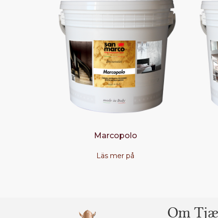
Marcopolo
Läs mer på
Om Tjæ