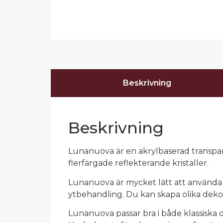
Beskrivning
Beskrivning
Lunanuova är en akrylbaserad transpar
flerfärgade reflekterande kristaller.
Lunanuova är mycket lätt att använda 
ytbehandling. Du kan skapa olika dekora
Lunanuova passar bra i både klassiska