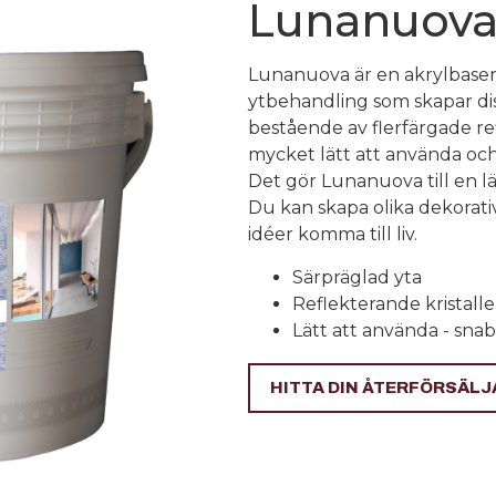
Lunanuov
Lunanuova är en akrylbaser
ytbehandling som skapar di
bestående av flerfärgade re
mycket lätt att använda och
Det gör Lunanuova till en l
Du kan skapa olika dekorativ
idéer komma till liv.
Särpräglad yta
Reflekterande kristalle
Lätt att använda - sna
HITTA DIN ÅTERFÖRSÄLJ