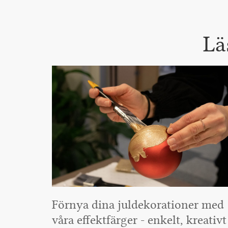
Lä
Förnya dina juldekorationer med
våra effektfärger - enkelt, kreativt