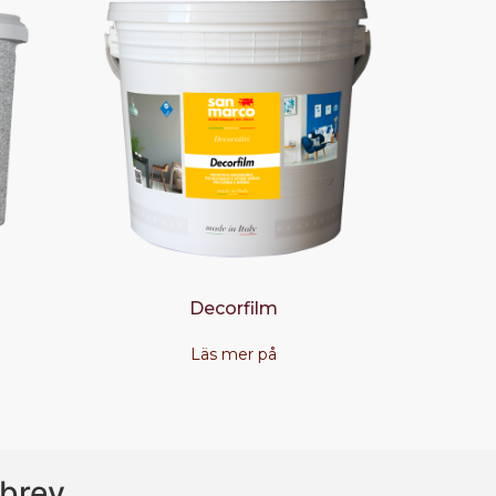
Decorfilm
Läs mer på
brev