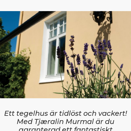
Ett tegelhus är tidlöst och vackert!
Med Tjæralin Murmal är du
garanterad ett fantastiskt