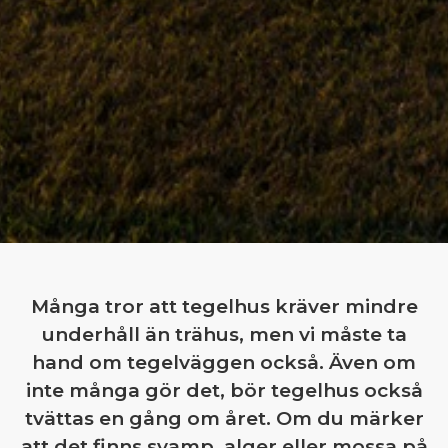
Många tror att tegelhus kräver mindre
underhåll än trähus, men vi måste ta
hand om tegelväggen också. Även om
inte många gör det, bör tegelhus också
tvättas en gång om året. Om du märker
att det finns svamp, alger eller mossa på