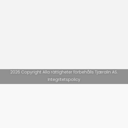
2026 Copyright Alla rättigheter förbehålls Tjæralin AS.
Integritetspolicy