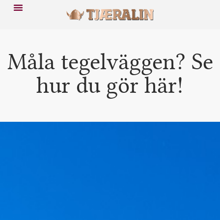
Måla tegelväggen? Se
hur du gör här!