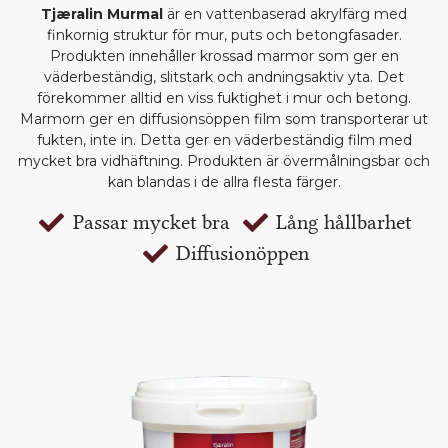
Tjæralin Murmal
är en vattenbaserad akrylfärg med
finkornig struktur för mur, puts och betongfasader.
Produkten innehåller krossad marmor som ger en
väderbeständig, slitstark och andningsaktiv yta. Det
förekommer alltid en viss fuktighet i mur och betong.
Marmorn ger en diffusionsöppen film som transporterar ut
fukten, inte in. Detta ger en väderbeständig film med
mycket bra vidhäftning. Produkten är övermålningsbar och
kan blandas i de allra flesta färger.
Passar mycket bra
Lång hållbarhet
Diffusionöppen