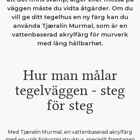
väggen måste du vidta åtgärder. Om du
vill ge ditt tegelhus en ny färg kan du
använda Tjæralin Murmal, som är en
vattenbaserad akrylfärg för murverk
med lång hållbarhet.
Hur man målar
tegelväggen - steg
för steg
Med Tjæralin Murmal, en vattenbaserad akrylfärg
med en unik finkornig struktur, speciellt framtagen