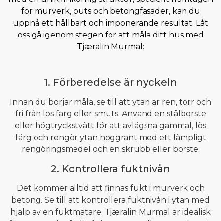
för murverk, puts och betongfasader, kan du
uppnå ett hållbart och imponerande resultat. Låt
oss gå igenom stegen för att måla ditt hus med
Tjæralin Murmal:
1. Förberedelse är nyckeln
Innan du börjar måla, se till att ytan är ren, torr och
fri från lös färg eller smuts. Använd en stålborste
eller högtryckstvätt för att avlägsna gammal, lös
färg och rengör ytan noggrant med ett lämpligt
rengöringsmedel och en skrubb eller borste.
2. Kontrollera fuktnivån
Det kommer alltid att finnas fukt i murverk och
betong. Se till att kontrollera fuktnivån i ytan med
hjälp av en fuktmätare. Tjæralin Murmal är idealisk