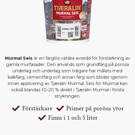
Murmal Seis
är en färglös vätska avsedd för förstärkning av
gamla murfasader. Den används som grundfärg på porösa
underlag och underlag som tidigare har målats med
kalkfärg, cementfärg och annan färg som blöder igenom
innan applicering av Tjæralin Murmal. Seis för Murmal kan
också blandas 10–20 % direkt i Tjæralin Murmal i första
strykningen.
Förstärkare
Primer på porösa ytor
Finns i 1 och 5 liter