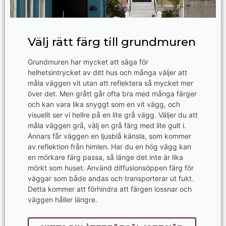
Välj rätt färg till grundmuren
Grundmuren har mycket att säga för
helhetsintrycket av ditt hus och många väljer att
måla väggen vit utan att reflektera så mycket mer
över det. Men grått går ofta bra med många färger
och kan vara lika snyggt som en vit vägg, och
visuellt ser vi hellre på en lite grå vägg. Väljer du att
måla väggen grå, välj en grå färg med lite gult i.
Annars får väggen en ljusblå känsla, som kommer
av reflektion från himlen. Har du en hög vägg kan
en mörkare färg passa, så länge det inte är lika
mörkt som huset. Använd diffusionsöppen färg för
väggar som både andas och transporterar ut fukt.
Detta kommer att förhindra att färgen lossnar och
väggen håller längre.