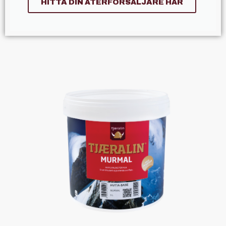
HITTA DIN ÅTERFÖRSÄLJARE HÄR