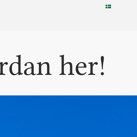
rdan her!