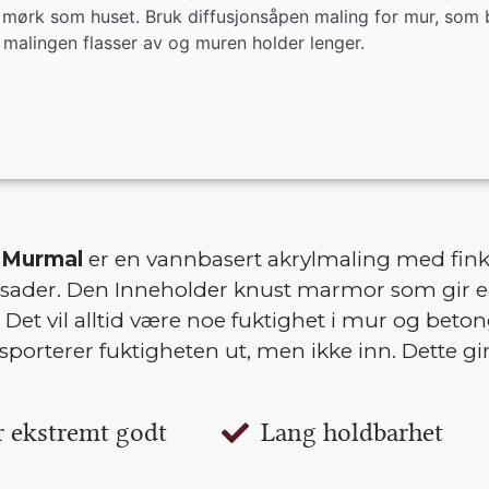
e mørk som huset. Bruk diffusjonsåpen maling for mur, som
 malingen flasser av og muren holder lenger.
 Murmal
er en vannbasert akrylmaling med finko
sader. Den Inneholder knust marmor som gir en
. Det vil alltid være noe fuktighet i mur og bet
sporterer fuktigheten ut, men ikke inn. Dette g
er ekstremt godt
Lang holdbarhet