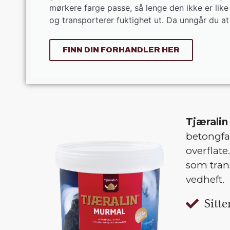
mørkere farge passe, så lenge den ikke er lik
og transporterer fuktighet ut. Da unngår du at
FINN DIN FORHANDLER HER
Tjæralin
betongfa
overflate
som tran
vedheft.
Sitt