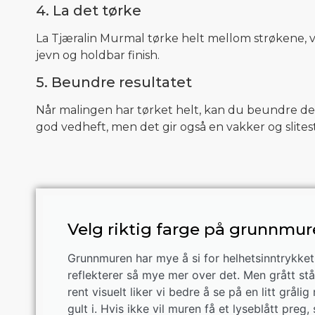
4. La det tørke
La Tjæralin Murmal tørke helt mellom strøkene, van
jevn og holdbar finish.
5. Beundre resultatet
Når malingen har tørket helt, kan du beundre det
god vedheft, men det gir også en vakker og slites
Velg riktig farge på grunnmu
Grunnmuren har mye å si for helhetsinntrykket
reflekterer så mye mer over det. Men grått stå
rent visuelt liker vi bedre å se på en litt grå
gult i. Hvis ikke vil muren få et lyseblått pr