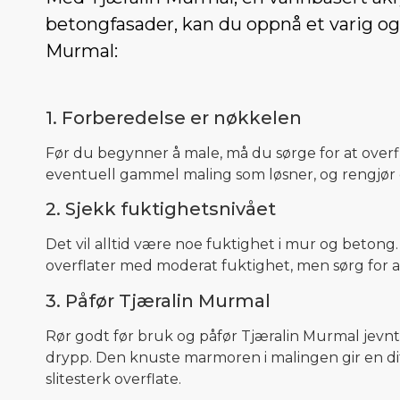
betongfasader, kan du oppnå et varig og
Murmal:
1. Forberedelse er nøkkelen
Før du begynner å male, må du sørge for at overflat
eventuell gammel maling som løsner, og rengjør 
2. Sjekk fuktighetsnivået
Det vil alltid være noe fuktighet i mur og betong.
overflater med moderat fuktighet, men sørg for at
3. Påfør Tjæralin Murmal
Rør godt før bruk og påfør Tjæralin Murmal jevnt
drypp. Den knuste marmoren i malingen gir en di
slitesterk overflate.