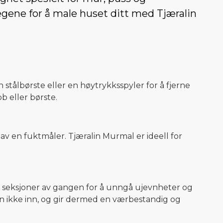
gene for å male huset ditt med Tjæralin
n stålbørste eller en høytrykksspyler for å fjerne
 eller børste.
 av en fuktmåler. Tjæralin Murmal er ideell for
må seksjoner av gangen for å unngå ujevnheter og
n ikke inn, og gir dermed en værbestandig og