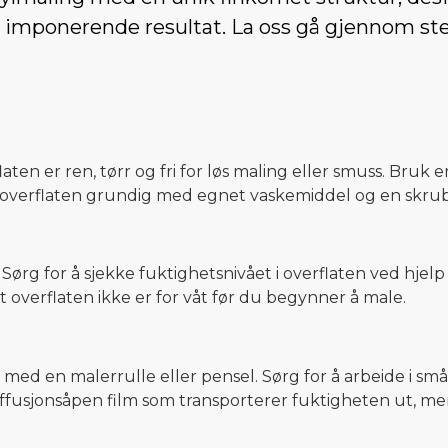
 imponerende resultat. La oss gå gjennom ste
en er ren, tørr og fri for løs maling eller smuss. Bruk e
overflaten grundig med egnet vaskemiddel og en skrubb
 Sørg for å sjekke fuktighetsnivået i overflaten ved hjelp
 overflaten ikke er for våt før du begynner å male.
 med en malerrulle eller pensel. Sørg for å arbeide i s
ffusjonsåpen film som transporterer fuktigheten ut, me