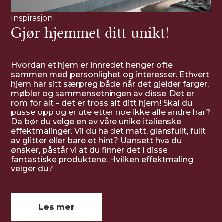
Inspirasjon
Gjør hjemmet ditt unikt!
Hvordan et hjem er innredet henger ofte
sammen med personlighet og interesser. Ethvert
hjem har sitt særpreg både når det gjelder farger,
møbler og sammensetningen av disse. Det er
rom for alt – det er tross alt ditt hjem! Skal du
pusse opp og er ute etter noe ikke alle andre har?
Da bør du velge en av våre unike italienske
effektmalinger. Vil du ha det matt, glansfullt, fullt
av glitter eller bare et hint? Uansett hva du
ønsker, påstår vi at du finner det i disse
fantastiske produktene. Hvilken effektmaling
velger du?
Les mer