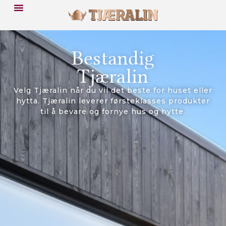
Bestandig
Tjæralin
Velg Tjæralin når du vil det beste for huset eller
hytta. Tjæralin leverer førsteklasses produkter
til å bevare og fornye hus og hytte.