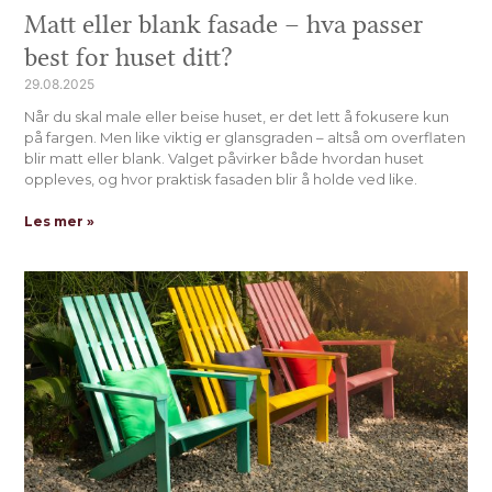
Matt eller blank fasade – hva passer
best for huset ditt?
29.08.2025
Når du skal male eller beise huset, er det lett å fokusere kun
på fargen. Men like viktig er glansgraden – altså om overflaten
blir matt eller blank. Valget påvirker både hvordan huset
oppleves, og hvor praktisk fasaden blir å holde ved like.
Les mer »