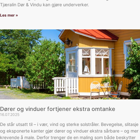
Tjæralin Dør & Vindu kan gjøre underverker.
Les mer »
Dører og vinduer fortjener ekstra omtanke
16.07.2025
De står utsatt til – i vær, vind og sterke solstråler. Bevegelse, slitasje
og eksponerte kanter gjør dører og vinduer ekstra sårbare – og mer
krevende å male. Derfor trenger de en maling som både beskytter