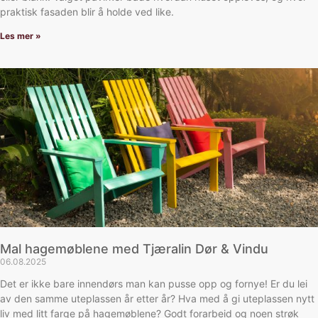
praktisk fasaden blir å holde ved like.
Les mer »
Mal hagemøblene med Tjæralin Dør & Vindu
06.08.2025
Det er ikke bare innendørs man kan pusse opp og fornye! Er du lei
av den samme uteplassen år etter år? Hva med å gi uteplassen nytt
liv med litt farge på hagemøblene? Godt forarbeid og noen strøk