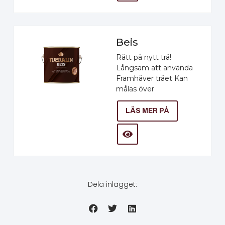
Beis
Rätt på nytt trä!
Långsam att använda
Framhäver träet Kan
målas över
LÄS MER PÅ
Dela inlägget: