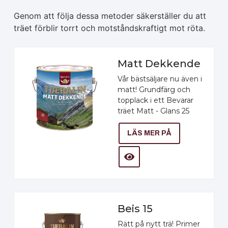
Genom att följa dessa metoder säkerställer du att
träet förblir torrt och motståndskraftigt mot röta.
Matt Dekkende
Vår bästsäljare nu även i
matt! Grundfärg och
topplack i ett Bevarar
träet Matt - Glans 25
LÄS MER PÅ
Beis 15
Rätt på nytt trä! Primer