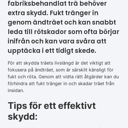
fabriksbehandlat trä behöver
extra skydd. Fukt tränger in
genom ändträet och kan snabbt
leda till rötskador som ofta börjar
inifrån och kan vara svåra att
upptäcka i ett tidigt skede.
För att skydda träets livslängd är det viktigt att
fokusera på ändträet, som är särskilt känsligt för
fukt och röta. Genom att vidta rätt åtgärder kan du
förhindra att fukt tränger in och skadar träet från
insidan.
Tips för ett effektivt
skydd: