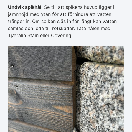
Undvik spikhål:
Se till att spikens huvud ligger i
jämnhöjd med ytan för att förhindra att vatten
tränger in. Om spiken slås in för långt kan vatten
samlas och leda till rötskador. Täta hålen med
Tjæralin Stain eller Covering.