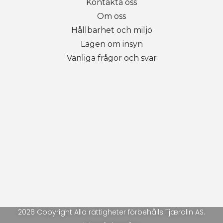
Kontakta oss
Om oss
Hållbarhet och miljö
Lagen om insyn
Vanliga frågor och svar
2026 Copyright Alla rättigheter förbehålls Tjæralin AS.