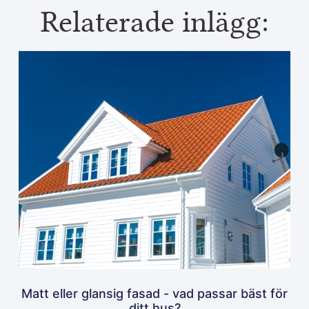
Relaterade inlägg:
Matt eller glansig fasad - vad passar bäst för
ditt hus?