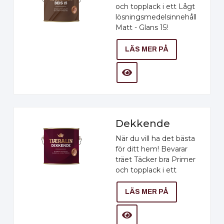
och topplack i ett Lågt
lösningsmedelsinnehåll
Matt - Glans 15!
LÄS MER PÅ
Dekkende
När du vill ha det bästa
för ditt hem! Bevarar
träet Täcker bra Primer
och topplack i ett
LÄS MER PÅ