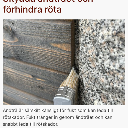
förhindra röta
Ändträ är särskilt känsligt för fukt som kan leda till
rötskador. Fukt tränger in genom ändträet och kan
snabbt leda till rötskador.