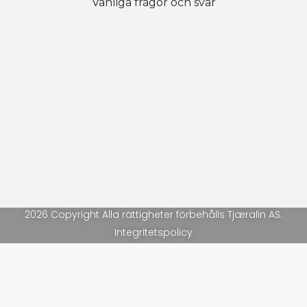
Vanliga frågor och svar
2026 Copyright Alla rättigheter förbehålls Tjæralin AS.
Integritetspolicy