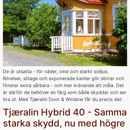
De är utsatta - för väder, vind och starkt solljus.
Rörelser, slitage och exponerade kanter gör dörrar och
fönster extra sårbara - och mer krävande att måla. Det
är därför de behöver en färg som både skyddar och ser
bra ut. Med Tjæralin Door & Window får du precis det:
Tjæralin Hybrid 40 - Samma
starka skydd, nu med högre