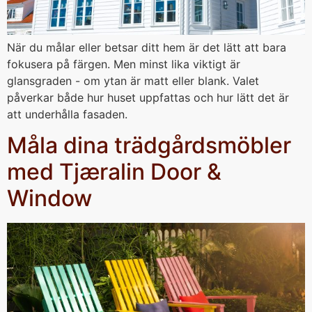
När du målar eller betsar ditt hem är det lätt att bara
fokusera på färgen. Men minst lika viktigt är
glansgraden - om ytan är matt eller blank. Valet
påverkar både hur huset uppfattas och hur lätt det är
att underhålla fasaden.
Måla dina trädgårdsmöbler
med Tjæralin Door &
Window