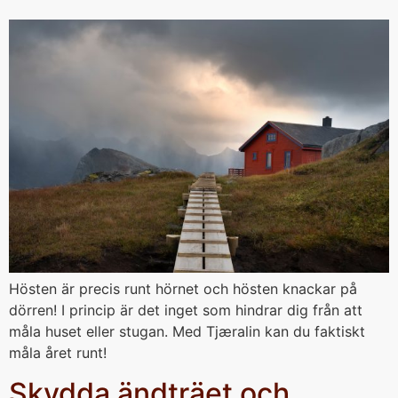
Hösten är precis runt hörnet och hösten knackar på
dörren! I princip är det inget som hindrar dig från att
måla huset eller stugan. Med Tjæralin kan du faktiskt
måla året runt!
Skydda ändträet och