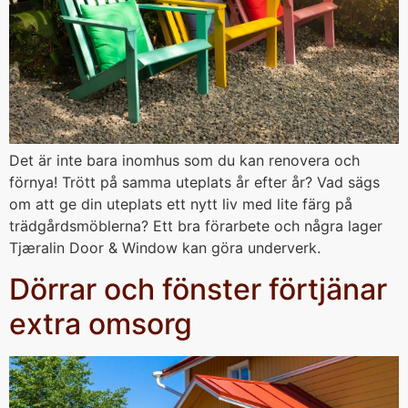
Det är inte bara inomhus som du kan renovera och
förnya! Trött på samma uteplats år efter år? Vad sägs
om att ge din uteplats ett nytt liv med lite färg på
trädgårdsmöblerna? Ett bra förarbete och några lager
Tjæralin Door & Window kan göra underverk.
Dörrar och fönster förtjänar
extra omsorg