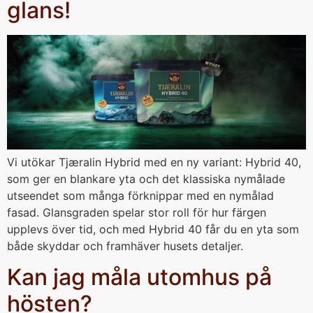
glans!
Vi utökar Tjæralin Hybrid med en ny variant: Hybrid 40,
som ger en blankare yta och det klassiska nymålade
utseendet som många förknippar med en nymålad
fasad. Glansgraden spelar stor roll för hur färgen
upplevs över tid, och med Hybrid 40 får du en yta som
både skyddar och framhäver husets detaljer.
Kan jag måla utomhus på
hösten?