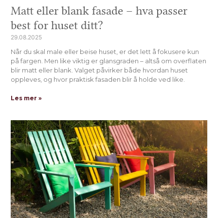
Matt eller blank fasade – hva passer
best for huset ditt?
29.08.2025
Når du skal male eller beise huset, er det lett å fokusere kun
på fargen. Men like viktig er glansgraden – altså om overflaten
blir matt eller blank. Valget påvirker både hvordan huset
oppleves, og hvor praktisk fasaden blir å holde ved like.
Les mer »