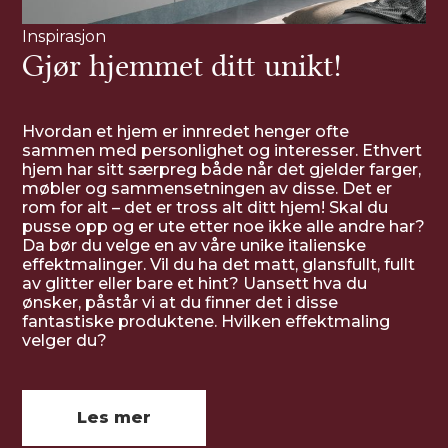
Inspirasjon
Gjør hjemmet ditt unikt!
Hvordan et hjem er innredet henger ofte
sammen med personlighet og interesser. Ethvert
hjem har sitt særpreg både når det gjelder farger,
møbler og sammensetningen av disse. Det er
rom for alt – det er tross alt ditt hjem! Skal du
pusse opp og er ute etter noe ikke alle andre har?
Da bør du velge en av våre unike italienske
effektmalinger. Vil du ha det matt, glansfullt, fullt
av glitter eller bare et hint? Uansett hva du
ønsker, påstår vi at du finner det i disse
fantastiske produktene. Hvilken effektmaling
velger du?
Les mer