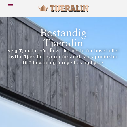
Bestandig
Tjæralin
Velg Tjæralin når du vil det beste for huset eller
hytta. Tjæralin leverer førsteklasses produkter
til å bevare og fornye hus og hytte.