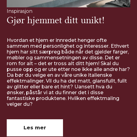
Inspirasjon
Gjør hjemmet ditt unikt!
Hvordan et hjem er innredet henger ofte
sammen med personlighet og interesser. Ethvert
hjem har sitt særpreg både når det gjelder farger,
møbler og sammensetningen av disse. Det er
rom for alt – det er tross alt ditt hjem! Skal du
pusse opp og er ute etter noe ikke alle andre har?
Da bør du velge en av våre unike italienske
effektmalinger. Vil du ha det matt, glansfullt, fullt
av glitter eller bare et hint? Uansett hva du
ønsker, påstår vi at du finner det i disse
fantastiske produktene. Hvilken effektmaling
velger du?
Les mer