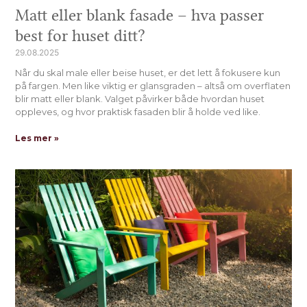
Matt eller blank fasade – hva passer
best for huset ditt?
29.08.2025
Når du skal male eller beise huset, er det lett å fokusere kun
på fargen. Men like viktig er glansgraden – altså om overflaten
blir matt eller blank. Valget påvirker både hvordan huset
oppleves, og hvor praktisk fasaden blir å holde ved like.
Les mer »