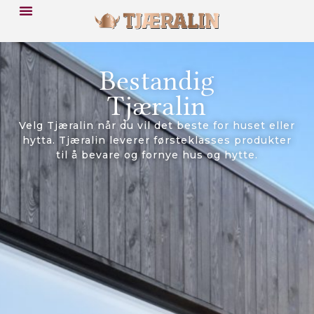
Bestandig
Tjæralin
Velg Tjæralin når du vil det beste for huset eller
hytta. Tjæralin leverer førsteklasses produkter
til å bevare og fornye hus og hytte.