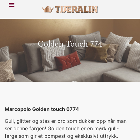
Golden Touch 774
Marcopolo Golden touch 0774
Gull, glitter og stas er ord som dukker opp når man
ser denne fargen! Golden touch er en mørk gull-
farge som gir et pompøst og eksklusivt uttrykk.