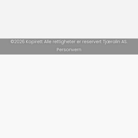
©2026 Kopirett Alle rettigheter er reservert Tjæralin AS.
Personvern