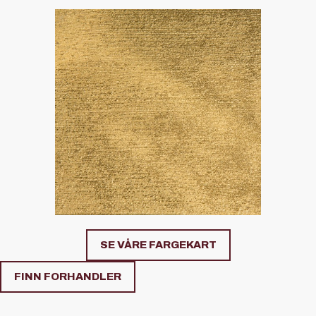
SE VÅRE FARGEKART
FINN FORHANDLER