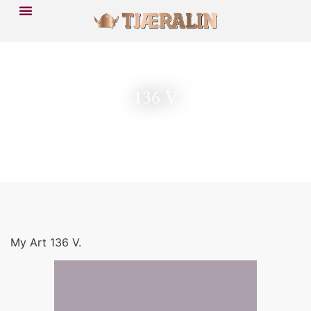
136 V
My Art 136 V.