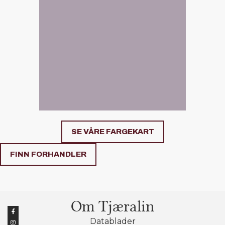
SE VÅRE FARGEKART
FINN FORHANDLER
Om Tjæralin
Datablader