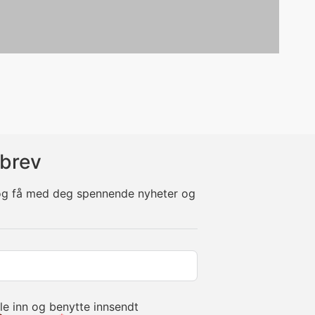
brev
 og få med deg spennende nyheter og
le inn og benytte innsendt