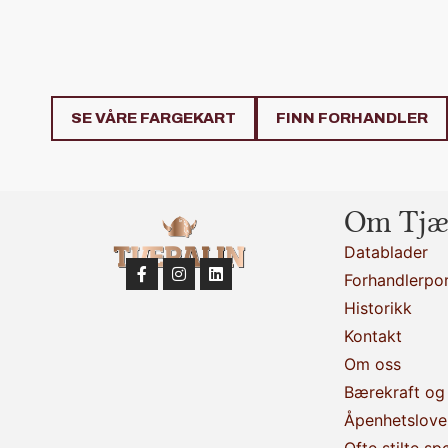
SE VÅRE FARGEKART
FINN FORHANDLER
Om Tjæ
Datablader
Forhandlerpor
Historikk
Kontakt
Om oss
Bærekraft og 
Åpenhetslove
Ofte stilte sp