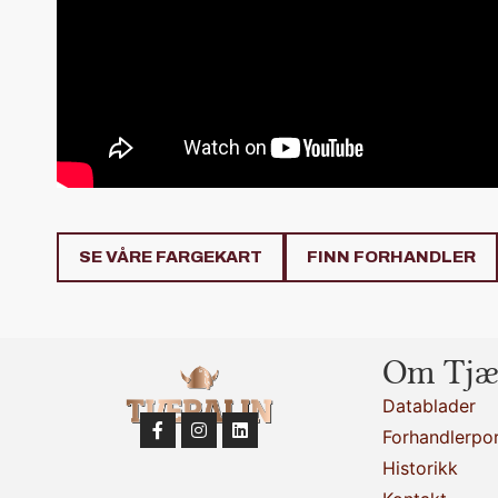
SE VÅRE FARGEKART
FINN FORHANDLER
Om Tjæ
Datablader
Forhandlerpor
Historikk