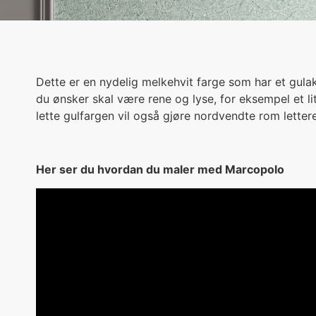
Dette er en nydelig melkehvit farge som har et gula
du ønsker skal være rene og lyse, for eksempel et li
lette gulfargen vil også gjøre nordvendte rom lettere
Her ser du hvordan du maler med Marcopolo