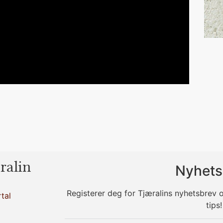
ralin
Nyhets
Registerer deg for Tjæralins nyhetsbrev
tal
tips!