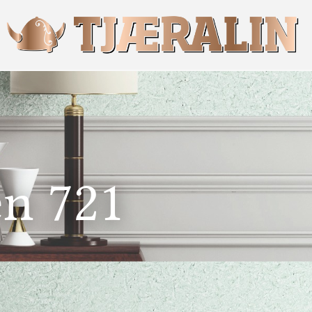
n 721