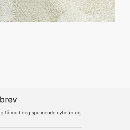
brev
 og få med deg spennende nyheter og