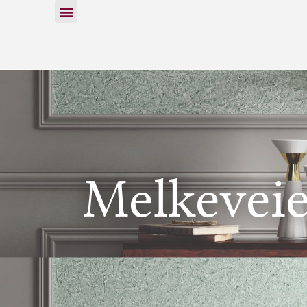
Melkeveie