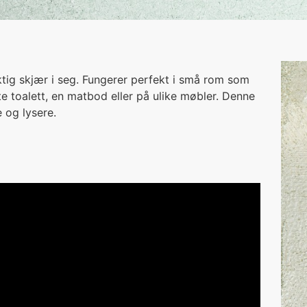
ktig skjær i seg. Fungerer perfekt i små rom som
te toalett, en matbod eller på ulike møbler. Denne
 og lysere.