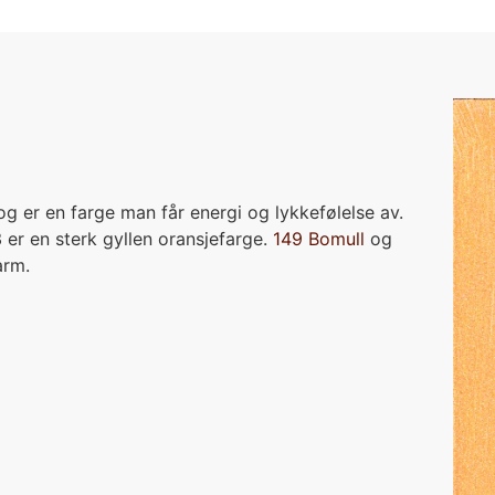
 og er en farge man får energi og lykkefølelse av.
er en sterk gyllen oransjefarge.
149 Bomull
og
karm.