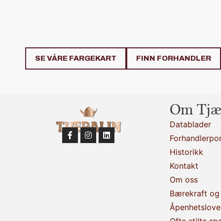
SE VÅRE FARGEKART
FINN FORHANDLER
Om Tjæ
Datablader
Forhandlerpor
Historikk
Kontakt
Om oss
Bærekraft og 
Åpenhetslove
Ofte stilte sp