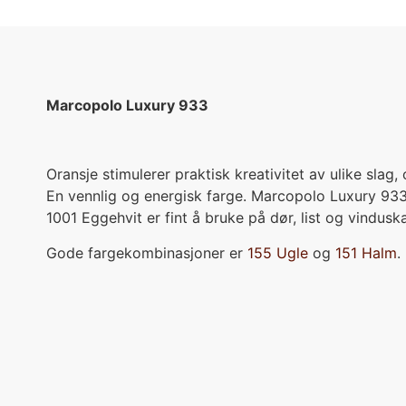
Marcopolo Luxury 933
Oransje stimulerer praktisk kreativitet av ulike slag,
En vennlig og energisk farge. Marcopolo Luxury 933 
1001 Eggehvit er fint å bruke på dør, list og vindus
Gode fargekombinasjoner er
155 Ugle
og
151 Halm
.