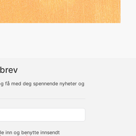
brev
 og få med deg spennende nyheter og
le inn og benytte innsendt