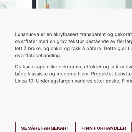
Lunanuova er en akrylbasert transparent og dekora
overflater med en grov tekstur bestående av flerfar
lett å bruke, og enkel og rask å påføre. Dette gjør 
overflatebehandling.
Du kan skape ulike dekorative effekter og la kreati
både klassiske og moderne hjem. Produktet benytte
Linea 10. Underlagsfargen varieres etter ønske. Finn
SE VÅRE FARGEKART
FINN FORHANDLER