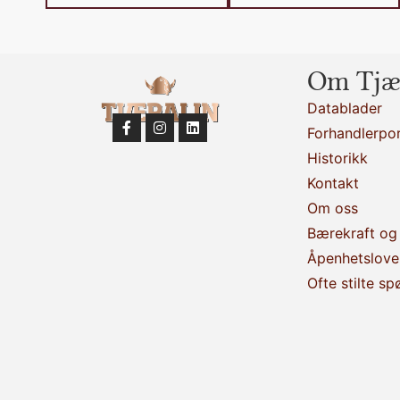
Om Tjæ
Datablader
Forhandlerpor
Historikk
Kontakt
Om oss
Bærekraft og 
Åpenhetslove
Ofte stilte sp