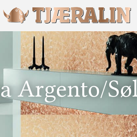
a Argento/Sø