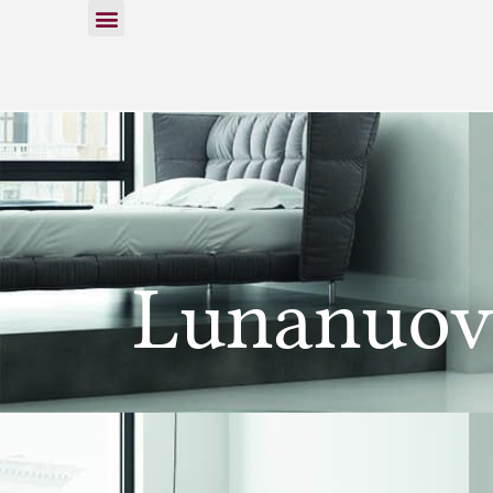
Lunanuov