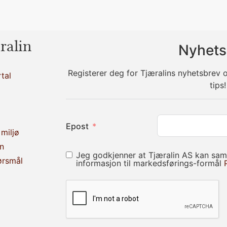
ralin
Nyhets
Registerer deg for Tjæralins nyhetsbrev
tal
tips!
Epost
miljø
n
Jeg godkjenner at Tjæralin AS kan sam
ørsmål
informasjon til markedsførings-formål