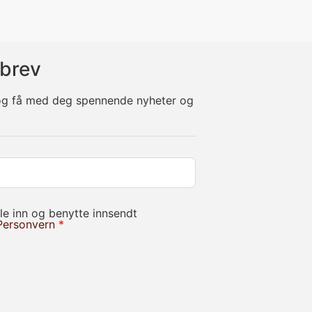
brev
 og få med deg spennende nyheter og
le inn og benytte innsendt
Personvern
*