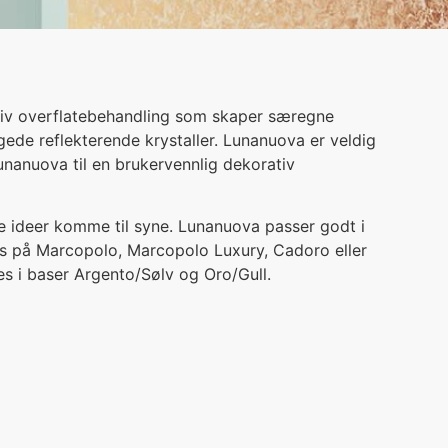
tiv overflatebehandling som skaper særegne
gede reflekterende krystaller. Lunanuova er veldig
Lunanuova til en brukervennlig dekorativ
ve ideer komme til syne. Lunanuova passer godt i
s på Marcopolo, Marcopolo Luxury, Cadoro eller
es i baser Argento/Sølv og Oro/Gull.