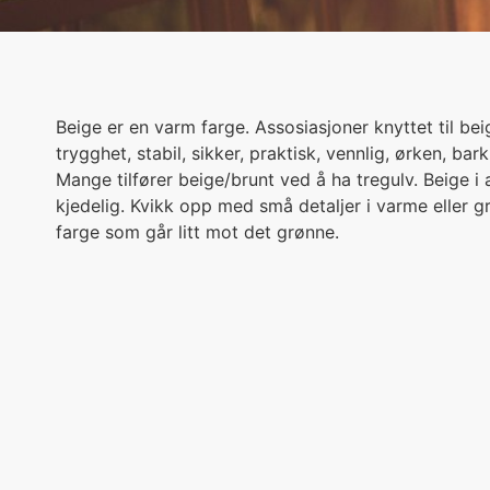
Beige er en varm farge. Assosiasjoner knyttet til beig
trygghet, stabil, sikker, praktisk, vennlig, ørken, bar
Mange tilfører beige/brunt ved å ha tregulv. Beige i
kjedelig. Kvikk opp med små detaljer i varme eller 
farge som går litt mot det grønne.