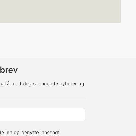
brev
 og få med deg spennende nyheter og
le inn og benytte innsendt