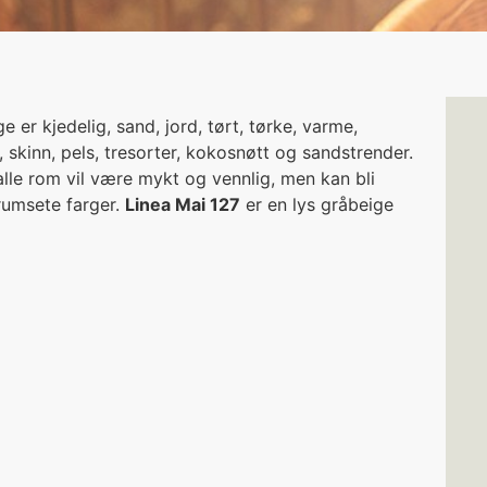
e er kjedelig, sand, jord, tørt, tørke, varme,
k, skinn, pels, tresorter, kokosnøtt og sandstrender.
 alle rom vil være mykt og vennlig, men kan bli
grumsete farger.
Linea Mai 127
er en lys gråbeige