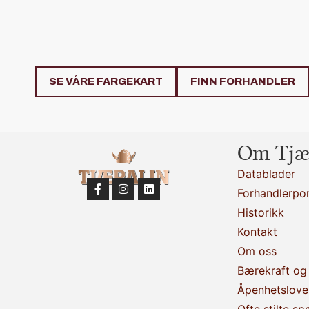
SE VÅRE FARGEKART
FINN FORHANDLER
Om Tjæ
Datablader
Forhandlerpor
Historikk
Kontakt
Om oss
Bærekraft og 
Åpenhetslove
Ofte stilte sp