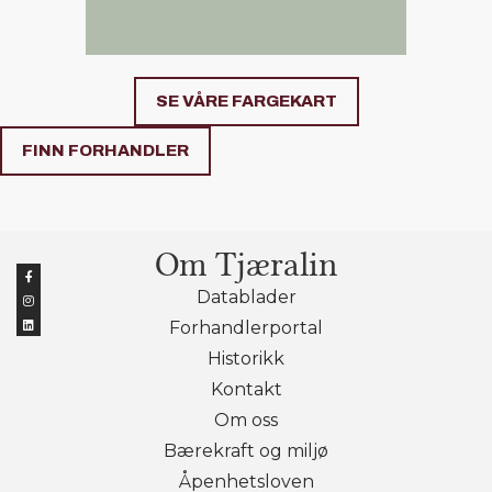
SE VÅRE FARGEKART
FINN FORHANDLER
Om Tjæralin
Datablader
Forhandlerportal
Historikk
Kontakt
Om oss
Bærekraft og miljø
Åpenhetsloven