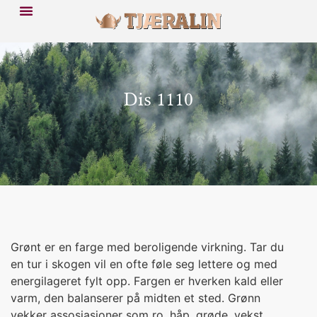
Dis 1110
Grønt er en farge med beroligende virkning. Tar du
en tur i skogen vil en ofte føle seg lettere og med
energilageret fylt opp. Fargen er hverken kald eller
varm, den balanserer på midten et sted. Grønn
vekker assosiasjoner som ro, håp, grøde, vekst,