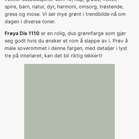
spire, barn, natur, dyr, harmoni, omsorg, trøstende,
gress og mose. Vi ser mye grønt i trendbilde nå om
dagen i diverse toner.
Frøya Dis 1110
er en rolig, dus grønnfarge som gjør
seg godt hvis du ønsker et rom å slappe av i. Prøv å
male soverommet i denne fargen, med detaljer i lyst
tre på interiøret, kan det bli riktig lekkert!