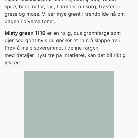
spire, barn, natur, dyr, harmoni, omsorg, trøstende,
gress og mose. Vi ser mye grønt i trendbilde nå om
dagen i diverse toner.
Misty green 1116
er en rolig, dus grønnfarge som
gjør seg godt hvis du ønsker et rom å slappe av i.
Prøv å male soverommet i denne fargen,
med detaljer i lyst tre på interiøret, kan det bli riktig
lekkert.