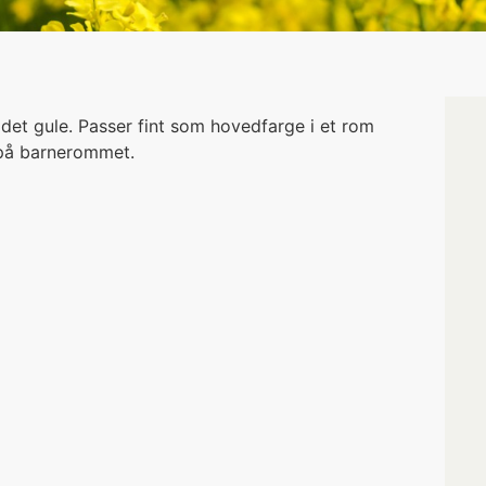
 det gule. Passer fint som hovedfarge i et rom
 på barnerommet.