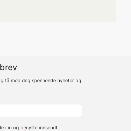
brev
 og få med deg spennende nyheter og
le inn og benytte innsendt