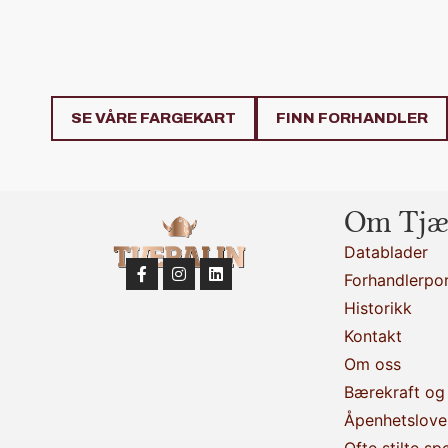
SE VÅRE FARGEKART
FINN FORHANDLER
Om Tjæ
Datablader
Forhandlerpor
Historikk
Kontakt
Om oss
Bærekraft og 
Åpenhetslove
Ofte stilte sp