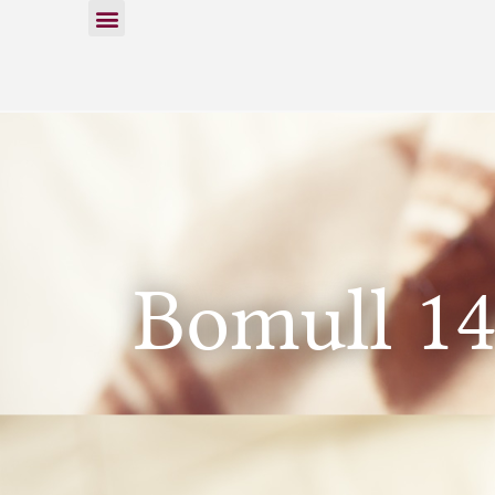
Bomull 1