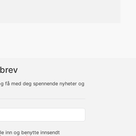
brev
 og få med deg spennende nyheter og
le inn og benytte innsendt