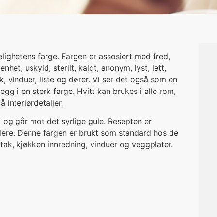
lighetens farge. Fargen er assosiert med fred,
het, uskyld, sterilt, kaldt, anonym, lyst, lett,
k, vinduer, liste og dører. Vi ser det også som en
g i en sterk farge. Hvitt kan brukes i alle rom,
 interiørdetaljer.
g og går mot det syrlige gule. Resepten er
ldere. Denne fargen er brukt som standard hos de
, tak, kjøkken innredning, vinduer og veggplater.