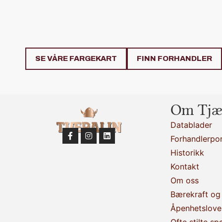
SE VÅRE FARGEKART
FINN FORHANDLER
Om Tjæ
Datablader
Forhandlerpor
Historikk
Kontakt
Om oss
Bærekraft og 
Åpenhetslove
Ofte stilte sp