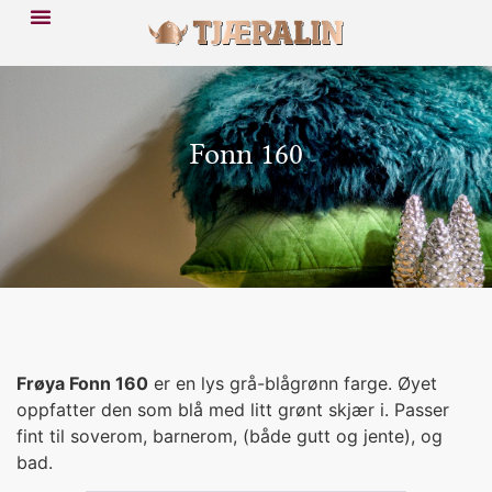
Fonn 160
Frøya Fonn 160
er en lys grå-blågrønn farge. Øyet
oppfatter den som blå med litt grønt skjær i. Passer
fint til soverom, barnerom, (både gutt og jente), og
bad.