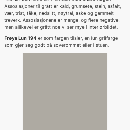
Assosiasjoner til grått er kald, grumsete, stein, asfalt,
vær, trist, tåke, nedslitt, nøytral, aske og gammelt
treverk. Assosiasjonene er mange, og flere negative,
men allikevel er grått noe vi ser mye i interiørbildet.
Frøya Lun 194
er som fargen tilsier, en lun gråfarge
som gjør seg godt på soverommet eller i stuen.