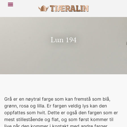
Lun 194
Grå er en nøytral farge som kan fremstå som blå,
grønn, rosa og lilla. Er fargen veldig lys kan den
oppfattes som hvit. Dette er også den fargen som er
mest stillestående og flat, og som først kommer til
live når den kommer i kontakt med andre farger.