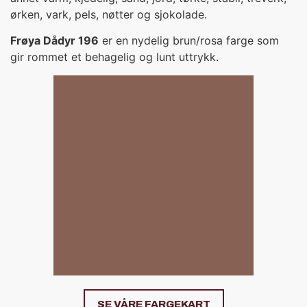
ørken, vark, pels, nøtter og sjokolade.
Frøya Dådyr 196
er en nydelig brun/rosa farge som
gir rommet et behagelig og lunt uttrykk.
SE VÅRE FARGEKART