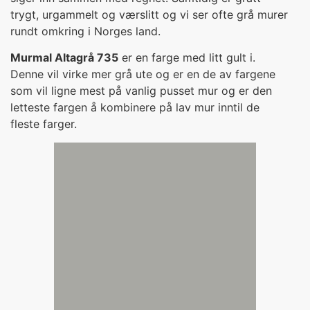
trygt, urgammelt og værslitt og vi ser ofte grå murer
rundt omkring i Norges land.
Murmal Altagrå 735
er en farge med litt gult i.
Denne vil virke mer grå ute og er en de av fargene
som vil ligne mest på vanlig pusset mur og er den
letteste fargen å kombinere på lav mur inntil de
fleste farger.