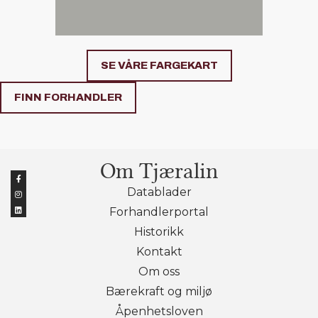
SE VÅRE FARGEKART
FINN FORHANDLER
Om Tjæralin
Datablader
Forhandlerportal
Historikk
Kontakt
Om oss
Bærekraft og miljø
Åpenhetsloven