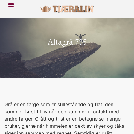
Altagrå 735
Grå er en farge som er stillestående og flat, den
kommer først til liv når den kommer i kontakt med
andre farger. Grått og trist er en betegnelse mange
bruker, gjerne når himmelen er dekt av skyer og tåka
siger inn sammen med regnet. Samtidig er grått