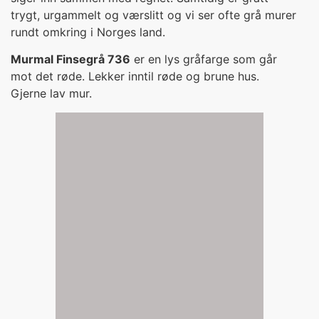
trygt, urgammelt og værslitt og vi ser ofte grå murer
rundt omkring i Norges land.
Murmal Finsegrå 736
er en lys gråfarge som går
mot det røde. Lekker inntil røde og brune hus.
Gjerne lav mur.