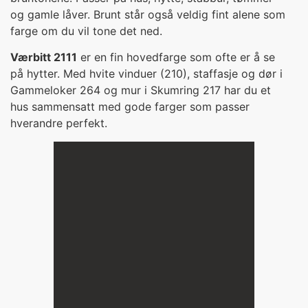
og gamle låver. Brunt står også veldig fint alene som
farge om du vil tone det ned.
Værbitt 2111
er en fin hovedfarge som ofte er å se
på hytter. Med hvite vinduer (210), staffasje og dør i
Gammeloker 264 og mur i Skumring 217 har du et
hus sammensatt med gode farger som passer
hverandre perfekt.