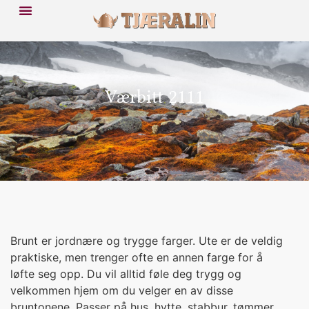
Værbitt 2111
Brunt er jordnære og trygge farger. Ute er de veldig
praktiske, men trenger ofte en annen farge for å
løfte seg opp. Du vil alltid føle deg trygg og
velkommen hjem om du velger en av disse
bruntonene. Passer på hus, hytte, stabbur, tømmer