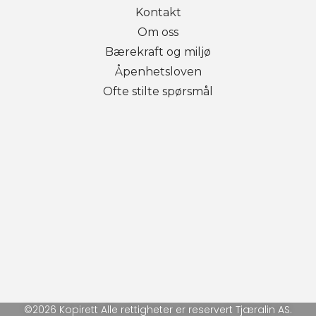
Kontakt
Om oss
Bærekraft og miljø
Åpenhetsloven
Ofte stilte spørsmål
©2026 Kopirett Alle rettigheter er reservert Tjæralin AS.