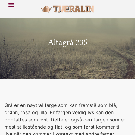
Altagrå 235
Grå er en nøytral farge som kan fremstå som blå,
grønn, rosa og lilla. Er fargen veldig lys kan den
oppfattes som hvit. Dette er også den fargen som er
mest stillestående og flat, og som først kommer til
live når den kommer i kontakt med andre farger.