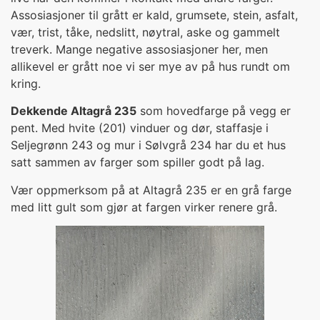
Assosiasjoner til grått er kald, grumsete, stein, asfalt,
vær, trist, tåke, nedslitt, nøytral, aske og gammelt
treverk. Mange negative assosiasjoner her, men
allikevel er grått noe vi ser mye av på hus rundt om
kring.
Dekkende Altagrå 235
som hovedfarge på vegg er
pent. Med hvite (201) vinduer og dør, staffasje i
Seljegrønn 243 og mur i Sølvgrå 234 har du et hus
satt sammen av farger som spiller godt på lag.
Vær oppmerksom på at Altagrå 235 er en grå farge
med litt gult som gjør at fargen virker renere grå.