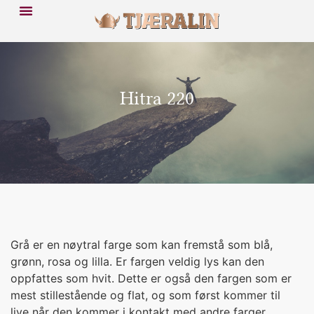
Hitra 220
Grå er en nøytral farge som kan fremstå som blå,
grønn, rosa og lilla. Er fargen veldig lys kan den
oppfattes som hvit. Dette er også den fargen som er
mest stillestående og flat, og som først kommer til
live når den kommer i kontakt med andre farger.