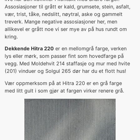
Assosiasjoner til grått er kald, grumsete, stein, asfalt,
vær, trist, tåke, nedslitt, nøytral, aske og gammelt
treverk. Mange negative assosiasjoner her, men
allikevel er grått noe vi ser mye av på hus rundt om
kring.
Dekkende Hitra 220
er en mellomgrå farge, verken
lys eller mørk, som passer fint som hovedfarge på
vegg. Med Moldehvit 214 staffasje og mur med hvite
(201) vinduer og Solgul 265 dør har du et flott hus!
Vær oppmerksom på at Hitra 220 er en grå farge
med litt gult i som gjør at fargen virker renere grå.