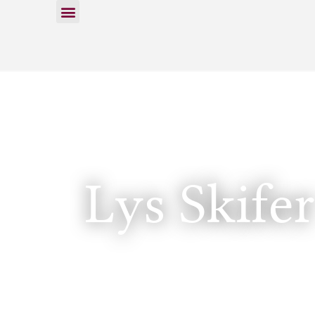
Lys Skife