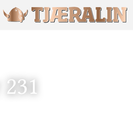
r 231