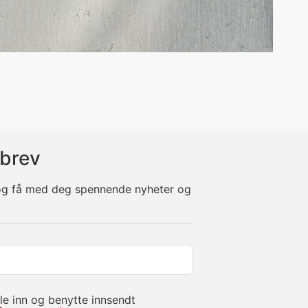
brev
 og få med deg spennende nyheter og
le inn og benytte innsendt