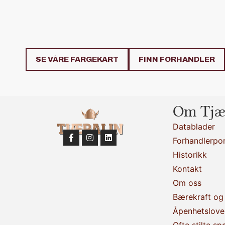
SE VÅRE FARGEKART
FINN FORHANDLER
Om Tjæ
Datablader
Forhandlerpor
Historikk
Kontakt
Om oss
Bærekraft og 
Åpenhetslove
Ofte stilte sp