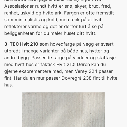
Assosiasjoner rundt hvitt er snø, skyer, brud, fred,
renhet, uskyld og hvite ark. Fargen er ofte fremstilt
som minimalistis og kald, men tenk på at hvit
reflekterer varme og det er derfor lurt å se på
beliggenheten før du maler huset ditt hvitt.
3-TEC Hvit 210
som hovedfarge på vegg er svært
utbredt i mange varianter på både hus, hytter og
andre bygg. Passende farge på vinduer og staffasje
med hvitt hus er faktisk Hvit 210! Døren kan du
gjerne eksprementere med, men Verøy 224 passer
fint. Har du en mur passer Dovregrå 238 fint til hvite
hus.