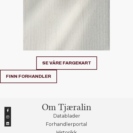
SE VÅRE FARGEKART
FINN FORHANDLER
Om Tjæralin
Datablader
Forhandlerportal
Historikk