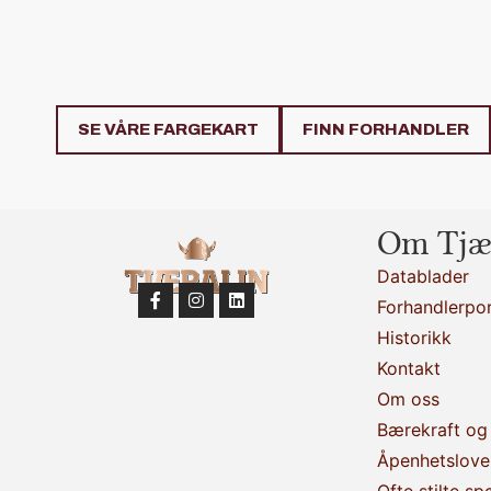
SE VÅRE FARGEKART
FINN FORHANDLER
Om Tjæ
Datablader
Forhandlerpor
Historikk
Kontakt
Om oss
Bærekraft og 
Åpenhetslove
Ofte stilte sp