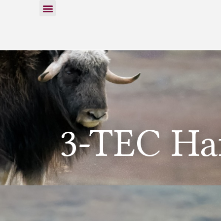
3-TEC Haf