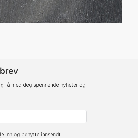
brev
 og få med deg spennende nyheter og
le inn og benytte innsendt