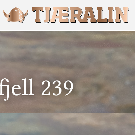
jell 239