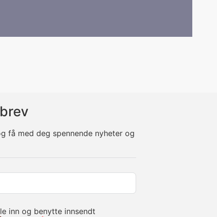
brev
 og få med deg spennende nyheter og
le inn og benytte innsendt