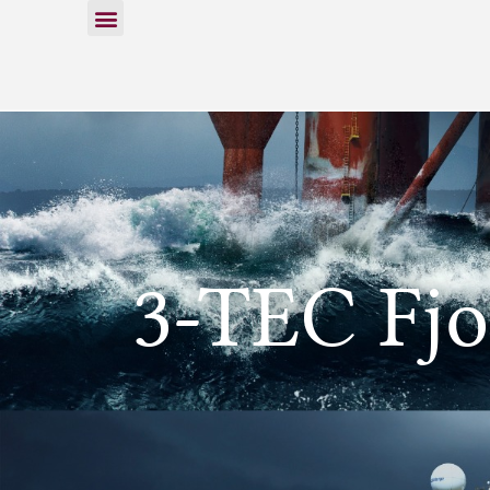
3-TEC Fjo