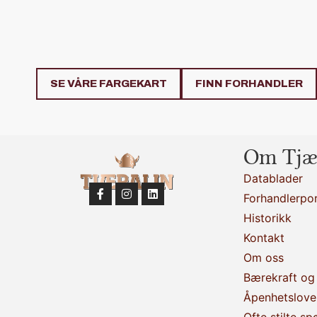
SE VÅRE FARGEKART
FINN FORHANDLER
Om Tjæ
Datablader
Forhandlerpor
Historikk
Kontakt
Om oss
Bærekraft og 
Åpenhetslove
Ofte stilte sp