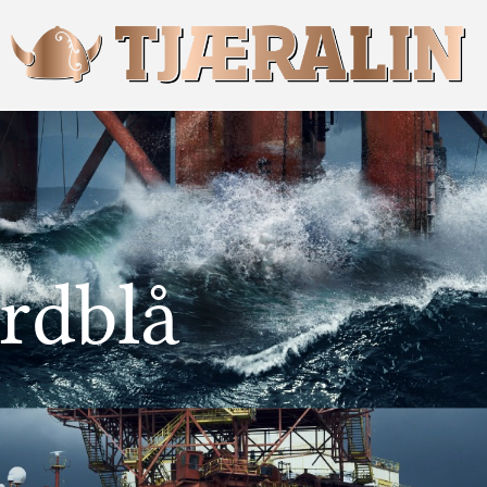
rdblå