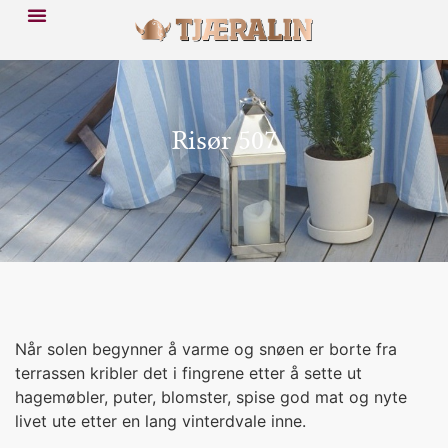
Risør 507
Når solen begynner å varme og snøen er borte fra
terrassen kribler det i fingrene etter å sette ut
hagemøbler, puter, blomster, spise god mat og nyte
livet ute etter en lang vinterdvale inne.