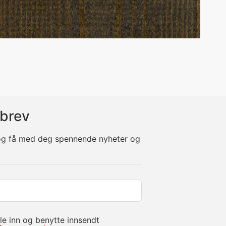
brev
 og få med deg spennende nyheter og
le inn og benytte innsendt