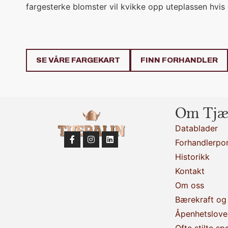
fargesterke blomster vil kvikke opp uteplassen hvis
SE VÅRE FARGEKART
FINN FORHANDLER
Om Tjæ
Datablader
Forhandlerpor
Historikk
Kontakt
Om oss
Bærekraft og 
Åpenhetslove
Ofte stilte sp