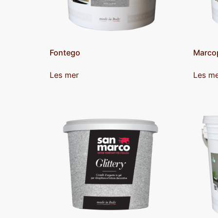
Fontego
Marco
Les mer
Les m