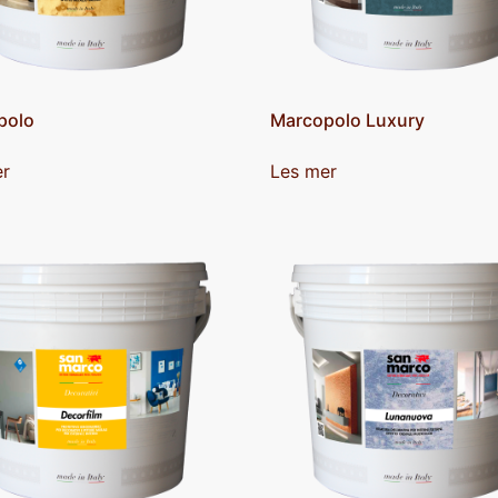
polo
Marcopolo Luxury
er
Les mer