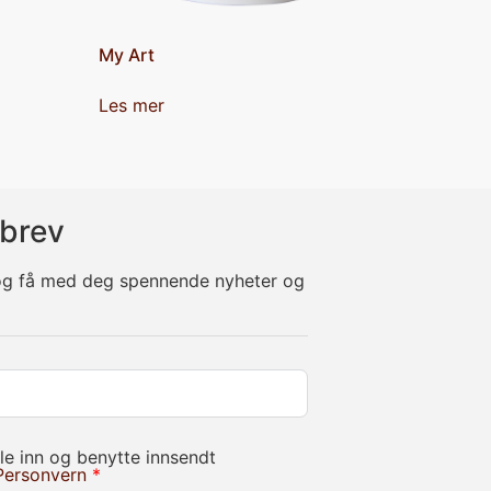
My Art
Les mer
brev
 og få med deg spennende nyheter og
le inn og benytte innsendt
Personvern
*