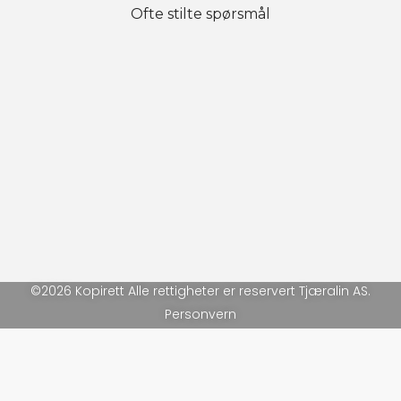
Ofte stilte spørsmål
©2026 Kopirett Alle rettigheter er reservert Tjæralin AS.
Personvern