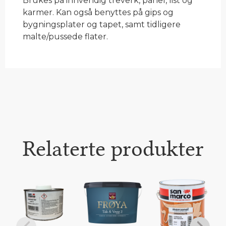
Brukes på innvendig treverk, panel, list og
karmer. Kan også benyttes på gips og
bygningsplater og tapet, samt tidligere
malte/pussede flater.
Relaterte produkter