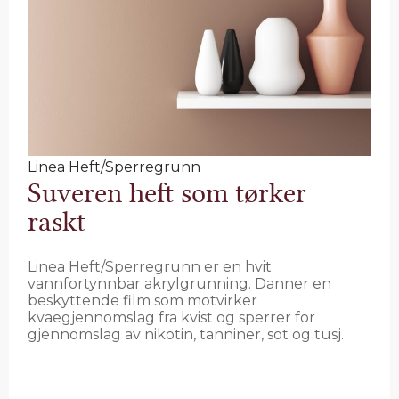
Linea Heft/Sperregrunn
Suveren heft som tørker
raskt
Linea Heft/Sperregrunn er en hvit
vannfortynnbar akrylgrunning. Danner en
beskyttende film som motvirker
kvaegjennomslag fra kvist og sperrer for
gjennomslag av nikotin, tanniner, sot og tusj.