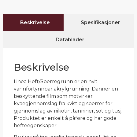
Beskrivelse
Spesifikasjoner
Datablader
Beskrivelse
Linea Heft/Sperregrunn er en hvit
vannfortynnbar akrylgrunning. Danner en
beskyttende film som motvirker
kvaegjennomslag fra kvist og sperrer for
gjennomslag av nikotin, tanniner, sot og tusj.
Produktet er enkelt å påføre og har gode
hefteegenskaper.